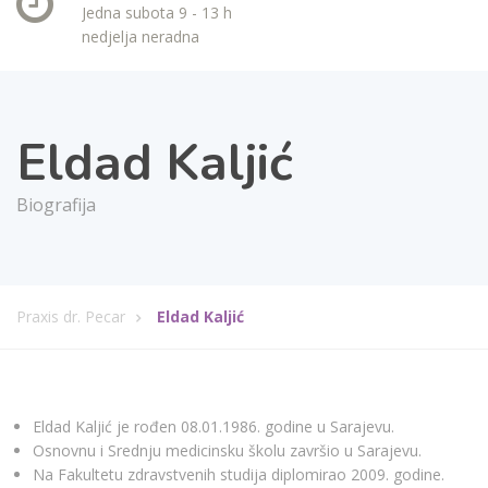
Jedna subota 9 - 13 h
nedjelja neradna
Eldad Kaljić
Biografija
Praxis dr. Pecar
Eldad Kaljić
Eldad Kaljić je rođen 08.01.1986. godine u Sarajevu.
Osnovnu i Srednju medicinsku školu završio u Sarajevu.
Na Fakultetu zdravstvenih studija diplomirao 2009. godine.