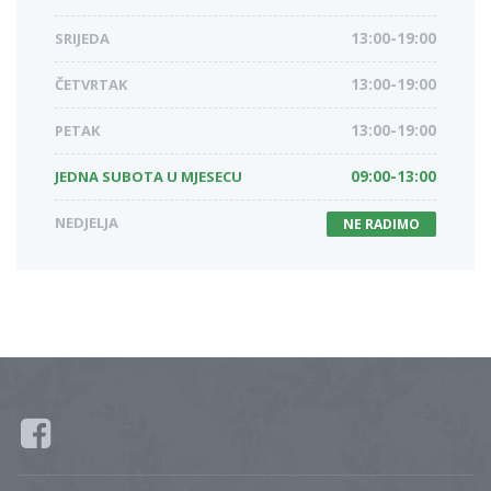
SRIJEDA
13:00-19:00
ČETVRTAK
13:00-19:00
PETAK
13:00-19:00
JEDNA SUBOTA U MJESECU
09:00-13:00
NEDJELJA
NE RADIMO