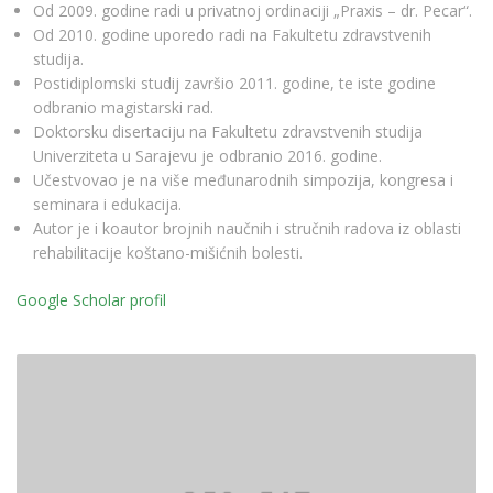
Od 2009. godine radi u privatnoj ordinaciji „Praxis – dr. Pecar“.
Od 2010. godine uporedo radi na Fakultetu zdravstvenih
studija.
Postidiplomski studij završio 2011. godine, te iste godine
odbranio magistarski rad.
Doktorsku disertaciju na Fakultetu zdravstvenih studija
Univerziteta u Sarajevu je odbranio 2016. godine.
Učestvovao je na više međunarodnih simpozija, kongresa i
seminara i edukacija.
Autor je i koautor brojnih naučnih i stručnih radova iz oblasti
rehabilitacije koštano-mišićnih bolesti.
Google Scholar profil