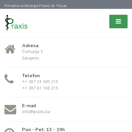
Privatna ordinacija Praxis dr. Pecar
Adresa
Ćumurija 3
Sarajevo
Telefon
++ 387 33 445 219
++ 387 61 108 219
E-mail
info@praxis.ba
Pon - Pet: 13 - 19h