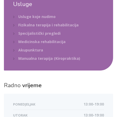
Usluge
Usluge koje nudimo
Fizikalna terapija i rehabilitacija
Specijalistički pregledi
Medicinska rehabilitacija
Akupunktura
Manualna terapija (Kiropraktika)
Radno
vrijeme
PONEDJELJAK
13:00-19:00
UTORAK
13:00-19:00