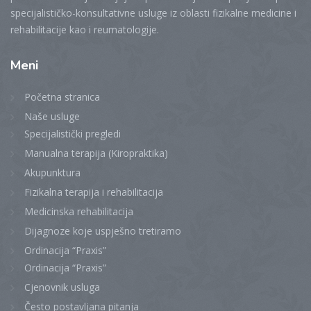
specijalističko-konsultativne usluge iz oblasti fizikalne medicine i
rehabilitacije kao i reumatologije.
Meni
Početna stranica
Naše usluge
Specijalistički pregledi
Manualna terapija (Kiropraktika)
Akupunktura
Fizikalna terapija i rehabilitacija
Medicinska rehabilitacija
Dijagnoze koje uspješno tretiramo
Ordinacija “Praxis”
Ordinacija “Praxis”
Cjenovnik usluga
Često postavljana pitanja