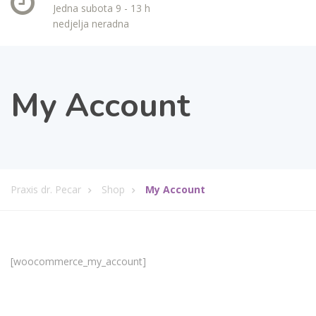
Jedna subota 9 - 13 h
nedjelja neradna
My Account
Praxis dr. Pecar
Shop
My Account
[woocommerce_my_account]