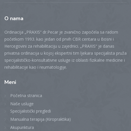
O
nama
Ordinacija „PRAXIS“ dr.Pecar je zvanično započela sa radom
početkom 1993. kao jedan od prvih CBR centara u Bosni i
Hercegovini za rehabilitaciju u zajednici. „PRAXIS“ je danas
privatna ordinacija u kojoj ekspertni tim ljekara specijalista pruža
specijalističko-konsultativne usluge iz oblasti fizikalne medicine i
rehabilitacije kao i reumatologije.
Meni
Početna stranica
Naše usluge
Specijalistički pregledi
Manualna terapija (Kiropraktika)
Akupunktura