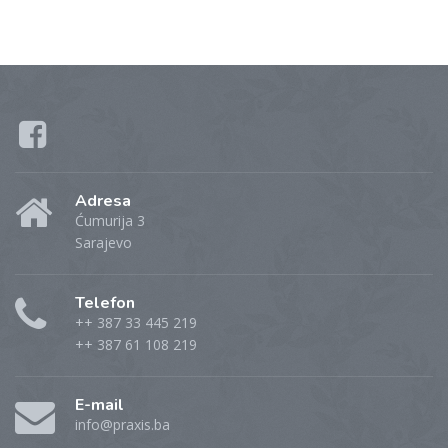
Adresa
Ćumurija 3
Sarajevo
Telefon
++ 387 33 445 219
++ 387 61 108 219
E-mail
info@praxis.ba