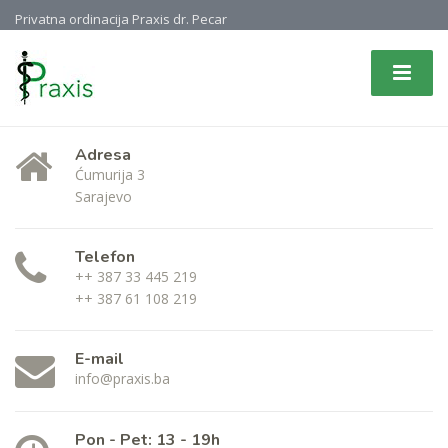
Privatna ordinacija Praxis dr. Pecar
Adresa
Ćumurija 3
Sarajevo
Telefon
++ 387 33 445 219
++ 387 61 108 219
E-mail
info@praxis.ba
Pon - Pet: 13 - 19h